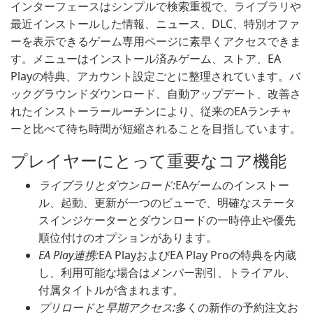
インターフェースはシンプルで検索重視で、ライブラリや
最近インストールした情報、ニュース、DLC、特別オファ
ーを表示できるゲーム専用ページに素早くアクセスできま
す。メニューはインストール済みゲーム、ストア、EA
Playの特典、アカウント設定ごとに整理されています。バ
ックグラウンドダウンロード、自動アップデート、改善さ
れたインストーラールーチンにより、従来のEAランチャ
ーと比べて待ち時間が短縮されることを目指しています。
プレイヤーにとって重要なコア機能
ライブラリとダウンロード:
EAゲームのインストー
ル、起動、更新が一つのビューで、明確なステータ
スインジケーターとダウンロードの一時停止や優先
順位付けのオプションがあります。
EA Play連携:
EA PlayおよびEA Play Proの特典を内蔵
し、利用可能な場合はメンバー割引、トライアル、
付属タイトルが含まれます。
プリロードと早期アクセス:
多くの新作の予約注文お