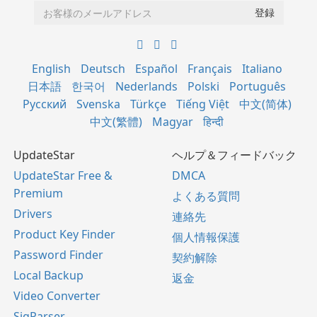
English
Deutsch
Español
Français
Italiano
日本語
한국어
Nederlands
Polski
Português
Русский
Svenska
Türkçe
Tiếng Việt
中文(简体)
中文(繁體)
Magyar
हिन्दी
UpdateStar
ヘルプ＆フィードバック
UpdateStar Free &
DMCA
Premium
よくある質問
Drivers
連絡先
Product Key Finder
個人情報保護
Password Finder
契約解除
Local Backup
返金
Video Converter
SigParser