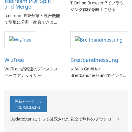
Icecream PDF Split
T-Online Browser 7でブラウ
and Merge
ジング体験を向上させる
Icecream PDF分割・統合機能
で簡単に分割・統合できま
す。
WizTree
Breitbandmessung
WizTree:超高速のディスクス
zafaco GmbHの
ペースアナライザー!
Breitbandmessungでインター
ネット速度をチェックしてく
ださい!
最新バージョン
13.759.2.6273
UpdateStar によって確認された安全で無料のダウンロード