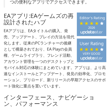
つの便利なアプリでアクセスできます。
EAアプリ:EAゲームズの再
Editor's Rating
設計されたハブ
2026
EAアプリは、EAタイトルの購入、発
売、アップデート、プレイの方法を現代
化します。従来のPCランチャーの後継
User Rating
として構築されており、EA Playの会員
VERY GOOD
権、ゲームライブラリ、フレンド活動、
アカウント管理を一つのデスクトップと
モバイル対応の体験にまとめています。アプリは、より高
速なインストールとアップデート、発見の効率化、プロモ
ーション、プリロード、新リリースの早期アクセスのサポ
ート強化に重点を置いています。
インターフェース、ナビゲーショ
ン、パフォーマンス