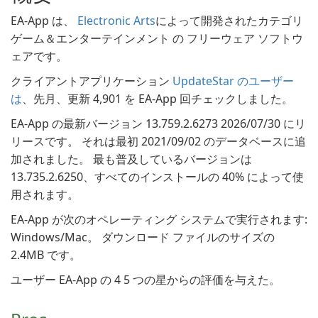
EA-App は、
Electronic Arts
によって開発されたカテゴリ
ゲーム＆エンターテインメント の フリーウェア ソフトウ
ェアです。
クライアントアプリケーション
UpdateStar のユーザー
は
、先月、更新 4,901 を EA-App 回チェックしました。
EA-App の最新バージョン 13.759.2.6273 2026/07/30 にリ
リースです。 それは最初 2021/09/02 のデータベースに追
加されました。 最も普及しているバージョンは
13.735.2.6250、すべてのインストールの 40% によって使
用されます。
EA-App が次のオペレーティング システムで実行されます:
Windows/Mac。 ダウンロード ファイルのサイズの
2.4MB です。
ユーザー EA-App の 4 5 つの星からの評価を与えた。