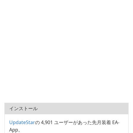
インストール
UpdateStar
の 4,901 ユーザーがあった先月装着 EA-
App。