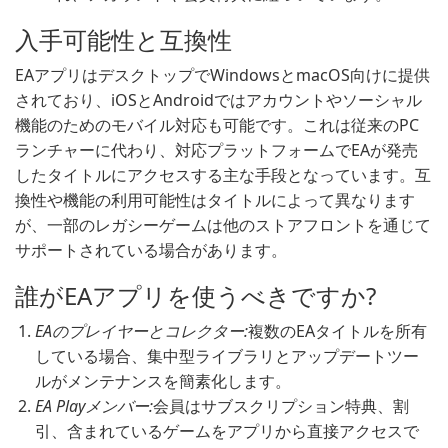
入手可能性と互換性
EAアプリはデスクトップでWindowsとmacOS向けに提供
されており、iOSとAndroidではアカウントやソーシャル
機能のためのモバイル対応も可能です。これは従来のPC
ランチャーに代わり、対応プラットフォームでEAが発売
したタイトルにアクセスする主な手段となっています。互
換性や機能の利用可能性はタイトルによって異なります
が、一部のレガシーゲームは他のストアフロントを通じて
サポートされている場合があります。
誰がEAアプリを使うべきですか?
EAのプレイヤーとコレクター:
複数のEAタイトルを所有
している場合、集中型ライブラリとアップデートツー
ルがメンテナンスを簡素化します。
EA Playメンバー:
会員はサブスクリプション特典、割
引、含まれているゲームをアプリから直接アクセスで