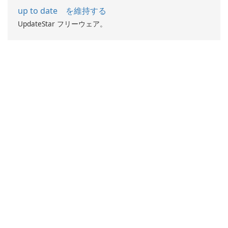
up to date を維持する
UpdateStar フリーウェア。