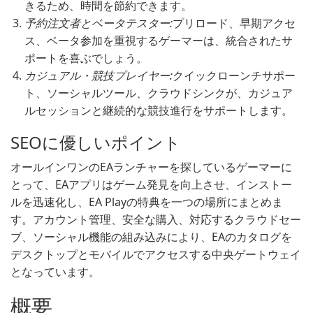
きるため、時間を節約できます。
予約注文者とベータテスター:
プリロード、早期アクセ
ス、ベータ参加を重視するゲーマーは、統合されたサ
ポートを喜ぶでしょう。
カジュアル・競技プレイヤー:
クイックローンチサポー
ト、ソーシャルツール、クラウドシンクが、カジュア
ルセッションと継続的な競技進行をサポートします。
SEOに優しいポイント
オールインワンのEAランチャーを探しているゲーマーに
とって、EAアプリはゲーム発見を向上させ、インストー
ルを迅速化し、EA Playの特典を一つの場所にまとめま
す。アカウント管理、安全な購入、対応するクラウドセー
ブ、ソーシャル機能の組み込みにより、EAのカタログを
デスクトップとモバイルでアクセスする中央ゲートウェイ
となっています。
概要