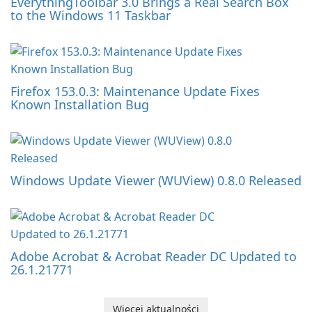
EverythingToolbar 3.0 Brings a Real Search Box
to the Windows 11 Taskbar
Firefox 153.0.3: Maintenance Update Fixes
Known Installation Bug
Windows Update Viewer (WUView) 0.8.0 Released
Adobe Acrobat & Acrobat Reader DC Updated to
26.1.21771
Więcej aktualności