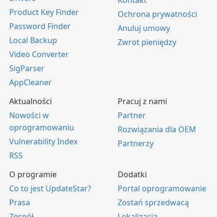
Product Key Finder
Ochrona prywatności
Password Finder
Anuluj umowy
Local Backup
Zwrot pieniędzy
Video Converter
SigParser
AppCleaner
Aktualności
Pracuj z nami
Nowości w
Partner
oprogramowaniu
Rozwiązania dla OEM
Vulnerability Index
Partnerzy
RSS
O programie
Dodatki
Co to jest UpdateStar?
Portal oprogramowanie
Prasa
Zostań sprzedwacą
Zespół
Lokalizacja