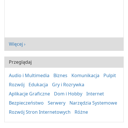
Więcej ›
Przeglądaj
Audio i Multimedia
Biznes
Komunikacja
Pulpit
Rozwój
Edukacja
Gry i Rozrywka
Aplikacje Graficzne
Dom i Hobby
Internet
Bezpieczeństwo
Serwery
Narzędzia Systemowe
Rozwój Stron Internetowych
Różne