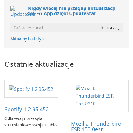
Nigdy więcej nie przegap aktualizacji
dla EA-App dzięki UpdateStar
Aktualny biuletyn
Ostatnie aktualizacje
Spotify 1.2.95.452
Odkrywaj i przesyłaj
Mozilla Thunderbird
strumieniowo swoją ulubioną
ESR 153.0esr
muzykę za pomocą Spotify.