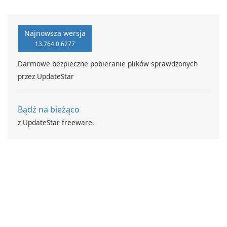
Standard.
Najnowsza wersja
13.764.0.6277
Darmowe bezpieczne pobieranie plików sprawdzonych
przez UpdateStar
Bądź na bieżąco
z UpdateStar freeware.