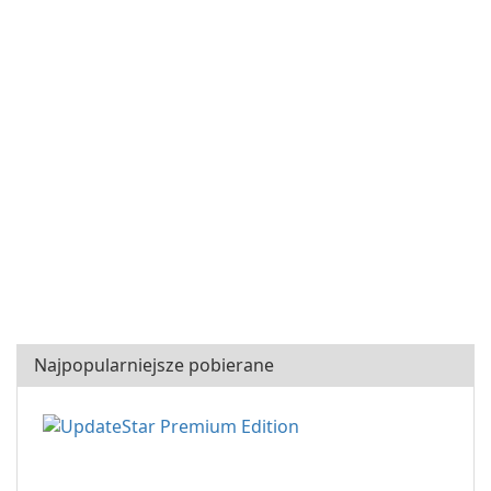
Najpopularniejsze pobierane