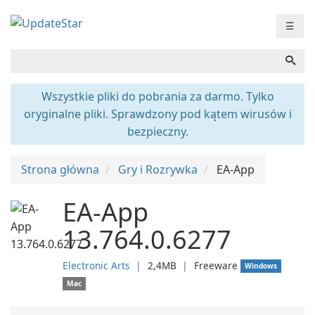
☰
Wszystkie pliki do pobrania za darmo. Tylko
oryginalne pliki. Sprawdzony pod kątem wirusów i
bezpieczny.
Strona główna
Gry i Rozrywka
EA-App
EA-App
13.764.0.6277
Electronic Arts
❘
2,4MB
❘
Freeware
Windows
Mac