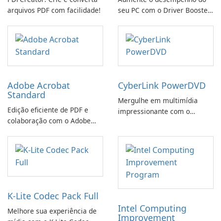
arquivos PDF com facilidade!
seu PC com o Driver Booster
da IObit
Adobe Acrobat
CyberLink PowerDVD
Standard
Mergulhe em multimídia
Edição eficiente de PDF e
impressionante com o
colaboração com o Adobe
CyberLink PowerDVD
Acrobat Standard.
K-Lite Codec Pack Full
Intel Computing
Melhore sua experiência de
Improvement