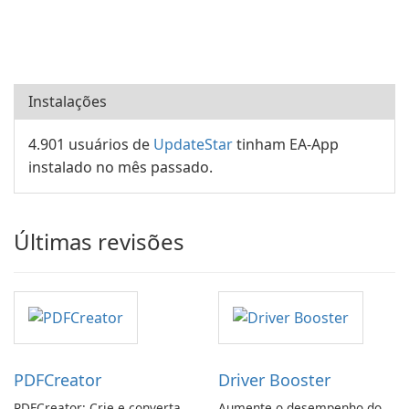
Instalações
4.901 usuários de
UpdateStar
tinham EA-App
instalado no mês passado.
Últimas revisões
PDFCreator
Driver Booster
PDFCreator: Crie e converta
Aumente o desempenho do